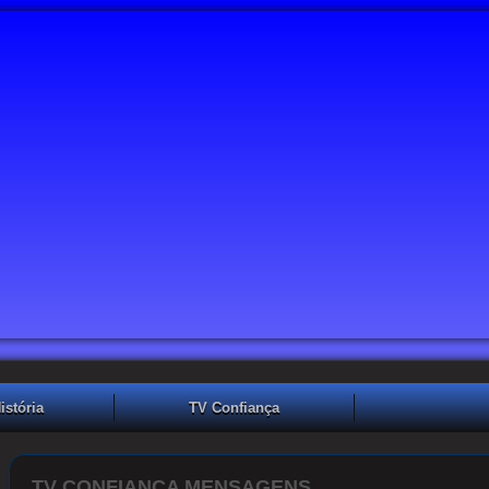
istória
TV Confiança
Mensagens
TV CONFIANÇA MENSAGENS